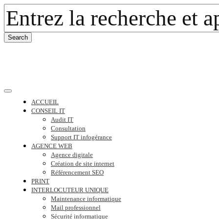
ACCUEIL
CONSEIL IT
Audit IT
Consultation
Support IT infogérance
AGENCE WEB
Agence digitale
Création de site internet
Référencement SEO
PRINT
INTERLOCUTEUR UNIQUE
Maintenance informatique
Mail professionnel
Sécurité informatique