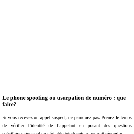
Le phone spoofing ou usurpation de numéro : que
faire?
Si vous recevez un appel suspect, ne paniquez pas. Prenez le temps
de vérifier l’identité de l’appelant en posant des questions
spécifiques que seul un véritable interlocuteur pourrait répondre.