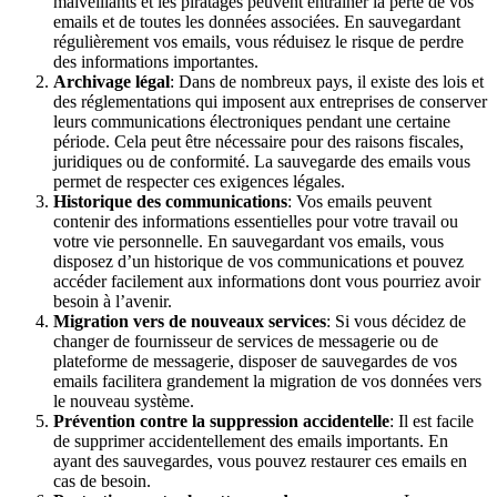
malveillants et les piratages peuvent entraîner la perte de vos
emails et de toutes les données associées. En sauvegardant
régulièrement vos emails, vous réduisez le risque de perdre
des informations importantes.
Archivage légal
: Dans de nombreux pays, il existe des lois et
des réglementations qui imposent aux entreprises de conserver
leurs communications électroniques pendant une certaine
période. Cela peut être nécessaire pour des raisons fiscales,
juridiques ou de conformité. La sauvegarde des emails vous
permet de respecter ces exigences légales.
Historique des communications
: Vos emails peuvent
contenir des informations essentielles pour votre travail ou
votre vie personnelle. En sauvegardant vos emails, vous
disposez d’un historique de vos communications et pouvez
accéder facilement aux informations dont vous pourriez avoir
besoin à l’avenir.
Migration vers de nouveaux services
: Si vous décidez de
changer de fournisseur de services de messagerie ou de
plateforme de messagerie, disposer de sauvegardes de vos
emails facilitera grandement la migration de vos données vers
le nouveau système.
Prévention contre la suppression accidentelle
: Il est facile
de supprimer accidentellement des emails importants. En
ayant des sauvegardes, vous pouvez restaurer ces emails en
cas de besoin.