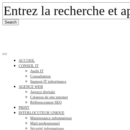
ACCUEIL
CONSEIL IT
Audit IT
Consultation
Support IT infogérance
AGENCE WEB
Agence digitale
Création de site internet
Référencement SEO
PRINT
INTERLOCUTEUR UNIQUE
Maintenance informatique
Mail professionnel
Sécurité informatique